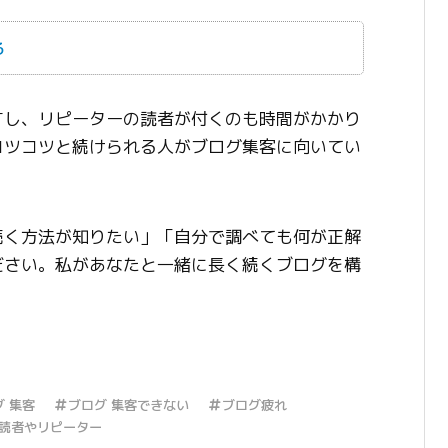
る
すし、リピーターの読者が付くのも時間がかかり
コツコツと続けられる人がブログ集客に向いてい
続く方法が知りたい」「自分で調べても何が正解
ださい。私があなたと一緒に長く続くブログを構
グ 集客
ブログ 集客できない
ブログ疲れ
読者やリピーター