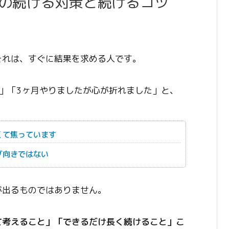
の続ける対策と続けるコツ
それは、すぐに結果を求める人です。
」「3ヶ月やりましたが心が折れました」と、
くて焦っています
グ向きではない
が出るものではありません。
て考えること」「できるだけ長く続けること」こ