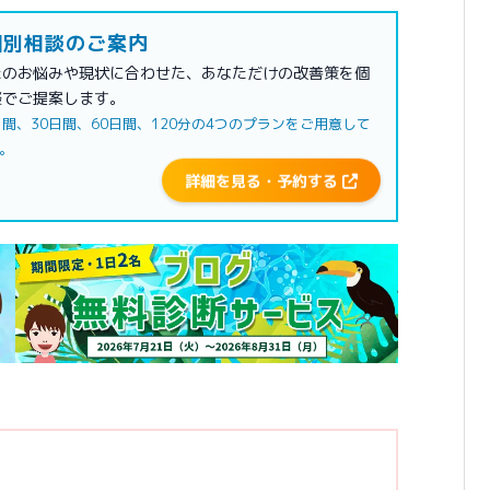
別相談のご案内
たのお悩みや現状に合わせた、あなただけの改善策を個
談でご提案します。
日間、30日間、60日間、120分の4つのプランをご用意して
。
詳細を見る・予約する