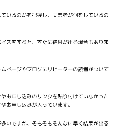
れているのかを把握し、同業者が何をしているの
バイスをすると、すぐに結果が出る場合もありま
ームページやブログにリピーターの読者がついて
せやお申し込みのリンクを貼り付けていなかった
せやお申し込みが入っています。
が多いですが、そもそもそんなに早く結果が出る