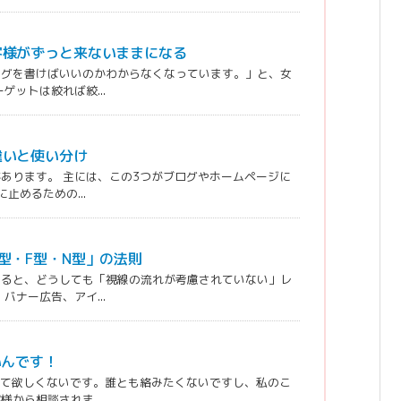
客様がずっと来ないままになる
ログを書けばいいのかわからなくなっています。」と、女
ットは絞れば絞...
違いと使い分け
あります。 主には、この3つがブログやホームページに
止めるための...
型・F型・N型」の法則
作ると、どうしても「視線の流れが考慮されていない」レ
ナー広告、アイ...
いんです！
して欲しくないです。誰とも絡みたくないですし、私のこ
から相談されま...