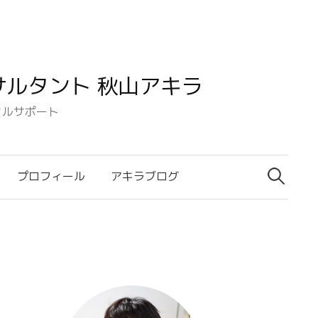
ルタント 秋山アキラ
タルサポート
検
索:
プロフィール
アキラブログ