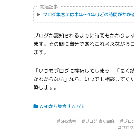
関連記事
ブログ集客には半年〜1年ほどの時間がかか
ブログが認知されるまでに時間もかかりま
ます。その間に自分であれこれ考えながら
ます。
「いつもブログに挫折してしまう」「長く
がわからない」なら、いつでも相談してく
築します。
Webから集客する方法
SNS集客
ブログ 書く目的
ブロ
ブログ