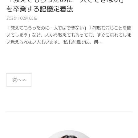
を卒業する記憶定着法
2026年02月05日
「教えてもらったのに一人ではできない」「何度も同じことを聞
いてしまう」など、人から教えてもらっても、すぐに忘れてしま
い覚えられない人もいます。 私も前職では、何…
投
次へ »
稿
の
ペ
ー
ジ
送