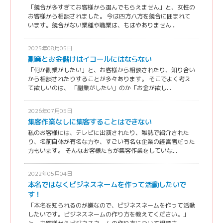
「競合が多すぎてお客様から選んでもらえません」と、女性の
お客様から相談されました。 今は四方八方を競合に囲まれて
います。競合がない業種や職業は、もはやありません...
2025年08月05日
副業とお金儲けはイコールにはならない
「何か副業がしたい」と、お客様から相談されたり、知り合い
から相談されたりすることが多々あります。 そこでよく考え
て欲しいのは、 「副業がしたい」のか「お金が欲し...
2026年07月05日
集客作業なしに集客することはできない
私のお客様には、テレビに出演されたり、雑誌で紹介された
り、名前自体が有名な方や、すごい有名な企業の経営者だった
方もいます。 そんなお客様たちが集客作業をしていな...
2022年05月04日
本名ではなくビジネスネームを作って活動したいで
す！
「本名を知られるのが嫌なので、ビジネスネームを作って活動
したいです。ビジネスネームの作り方を教えてください。」