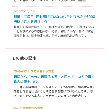
と、お客様からビジネスネームの作り方について相談さ...
2026年03月10日
起業して毎月1円も稼げていないならとりあえず3000
円稼ぐことを考えよう
起業して数年が経ってもお客様が来ず、毎月1円も稼げていな
いと相談に来るお客様が多いです。 稼げていない割に、継続
商品があり、料金設定も高いです。継続商品が売れて...
その他の記事
占い師がブログで集客する方法
最初から「自分に問題がある」と思って占いを依頼す
る人は誰もいない
占い師のお客様のブログを読んでいて多いのが、相談者自身の
問題と向き合わせようとする記事を書いていることです。 な
ど、悩んでいる本人に、自分自身の気持ちと向き合せ...
Webから集客する方法