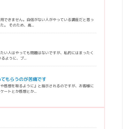
信用できません。自信がない人がやっている講座だと思っ
 そのため、高...
やりたい人はやっても問題はないですが、私的にはまったく
ように、ブ...
いてもらうのが苦痛です
トや感想を取るように』と指示されるのですが、お客様に
ートとか感想とか...