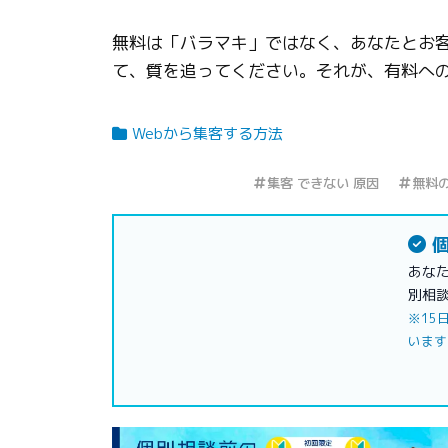
無料は「バラマキ」ではなく、あなたとお
て、質を追ってください。それが、有料へ
Webから集客する方法
集客 できない 原因
無料
個
あな
別相
※15
います