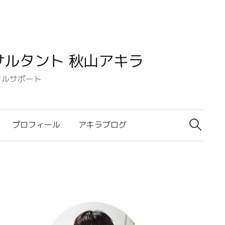
ルタント 秋山アキラ
タルサポート
検
索:
プロフィール
アキラブログ