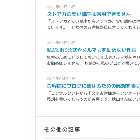
2021年07月15日
ストアカの安い講座は信用できません
「ストアカで安い講座が多いですが、安い講座は
ています。」と女性のお客様が私に言ってくれました。
2025年03月25日
私がLINE公式やメルマガを勧めない理由
集客のためにどうしてもLINE公式やメルマガを
お勧めはしません。 以前から私のブログで書いている
2025年06月01日
お客様にブログに載せるための感想を書
「コンサルタントから『必ずお客様からアンケー
感想を書いてもらうのが苦痛です。秋山さんはアンケ
その他の記事