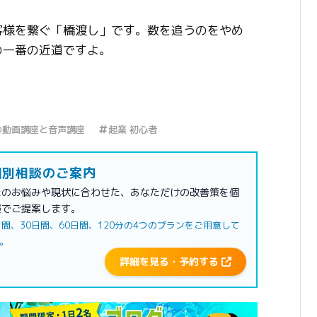
客様を繋ぐ「橋渡し」です。数を追うのをやめ
の一番の近道ですよ。
の動画講座と音声講座
起業 初心者
別相談のご案内
たのお悩みや現状に合わせた、あなただけの改善策を個
談でご提案します。
日間、30日間、60日間、120分の4つのプランをご用意して
。
詳細を見る・予約する