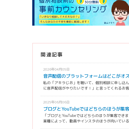
関連記事
2026年04月05日
音声配信のプラットフォームはどこがオ
私の「アキラじお」を聴いて、個別相談に申し込
に音声配信がやりたいです！」と言ってくれるお客様
2025年06月06日
ブログとYouTubeではどちらのほうが集
「ブログとYouTubeではどちらのほうが集客で
業種によって、動画やインスタのほうが向いている場