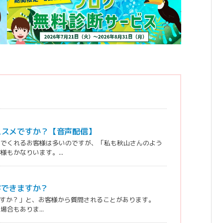
ススメですか？【音声配信】
んでくれるお客様は多いのですが、「私も秋山さんのよう
もかなりいます。...
客できますか？
きますか？」と、お客様から質問されることがあります。
合もありま...