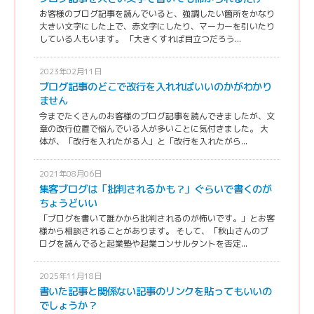
お客様のブログ記事を読んでいると、強調したい箇所をかなり
大きい文字にした上で、赤文字にしたり、マーカーを引いたり
している人もいます。 「大きくすれば目立つだろう...
2023年02月11日
ブログ記事のどこで改行を入れればいいのかがわかり
ません
今までたくさんのお客様のブログ記事を読んできましたが、文
章の改行位置で悩んでいる人が多いことに気付きました。 大
体が、「改行を入れたがる人」と「改行を入れたがら...
2021年08月06日
集客ブログは「批判されるかも？」ぐらいで書くのが
ちょうどいい
「ブログを書いて誰かから批判されるのが怖いです。」とお客
様から相談されることがあります。 そして、「秋山さんのブ
ログを読んでると起業塾や起業コンサルタントを否定...
2025年11月18日
書いた記事と関係ない記事のリンクを貼ってもいいの
でしょうか？