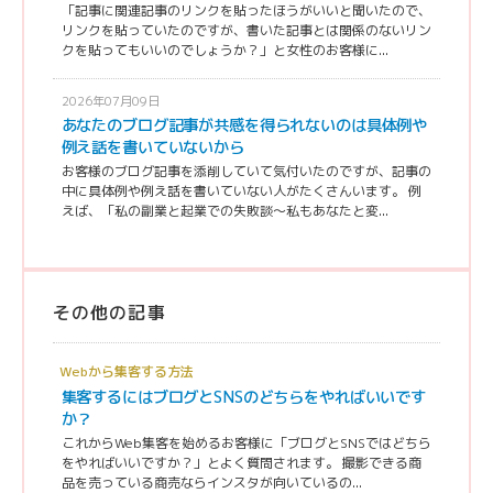
「記事に関連記事のリンクを貼ったほうがいいと聞いたので、
リンクを貼っていたのですが、書いた記事とは関係のないリン
クを貼ってもいいのでしょうか？」と女性のお客様に...
2026年07月09日
あなたのブログ記事が共感を得られないのは具体例や
例え話を書いていないから
お客様のブログ記事を添削していて気付いたのですが、記事の
中に具体例や例え話を書いていない人がたくさんいます。 例
えば、「私の副業と起業での失敗談〜私もあなたと変...
その他の記事
Webから集客する方法
集客するにはブログとSNSのどちらをやればいいです
か？
これからWeb集客を始めるお客様に「ブログとSNSではどちら
をやればいいですか？」とよく質問されます。 撮影できる商
品を売っている商売ならインスタが向いているの...