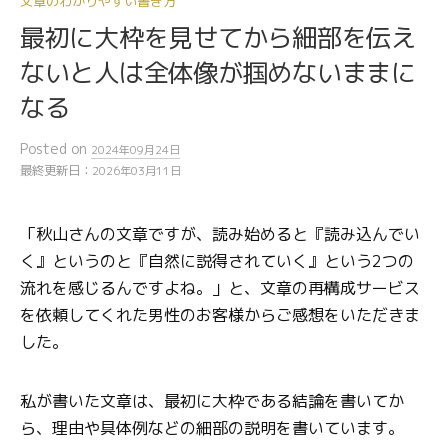
文章のわかりやすい書き方
最初に大枠を見せてから細部を伝え
ないと人は全体像が掴めないままに
なる
Posted
on
2024年09月24日
最終更新日：
2026年03月11日
「秋山さんの文章ですが、読み始めると『読み込んでい
く』というのと『自然に説得されていく』という2つの
流れを感じるんですよね。」と、文章の再構成サービス
を依頼してくれた男性のお客様からご感想をいただきま
した。
私が書いた文章は、最初に大枠である結論を書いてか
ら、理由や具体例などの細部の説明を書いています。