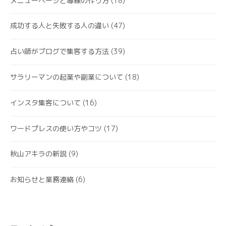
メニューページと導線の作り方
(18)
成功する人と失敗する人の違い
(47)
占い師がブログで集客する方法
(39)
サラリーマンの起業や副業について
(18)
インスタ集客について
(16)
ワードプレスの使い方やコツ
(17)
秋山アキラの新説
(9)
お知らせと業務連絡
(6)