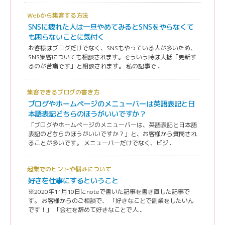
Webから集客する方法
SNSに疲れた人は一旦やめてみるとSNSをやらなくて
も困らないことに気付く
お客様はブログだけでなく、SNSもやっている人が多いため、
SNS集客についても相談されます。そういう時は大抵「更新す
るのが苦痛です」と相談されます。 私の記事で...
集客できるブログの書き方
ブログやホームページのメニューバーは英語表記と日
本語表記どちらのほうがいいですか？
「ブログやホームページのメニューバーは、英語表記と日本語
表記のどちらのほうがいいですか？」と、お客様から質問され
ることが多いです。 メニューバーだけでなく、ビジ...
起業でのヒントや悩みについて
好きを仕事にするということ
※2020年11月10日にnoteで書いた記事を書き直した記事で
す。 お客様からのご相談で、 「好きなことで副業をしたいん
です！」 「会社を辞めて好きなことで人...