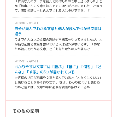
「秋山さんのブログを読んで納得したので申し込みました」と
か「秋山さんの文章を読んでその通りだと思いました」と言っ
て、個別相談に申し込んでくれる人は多いですが、「...
2026年02月13日
自分が読んでわかる文章と他人が読んでわかる文章は
違う
今まで色んな人の文章の添削や再構成をやってきましたが、人
が読む前提で文章を書いている人は案外少ないです。 「あな
たが読んでわかる文章」と「あなた以外の人が読んで...
2025年09月05日
わかりやすい文章には「誰が」「誰に」「何を」「ど
んな」「する」の5つが書かれている
お客様のブログ記事や文章を読んでいると「わかりにくいな」
と感じることが多々あります。 なぜ、わかりにくいと感じる
のかと言えば、文章の中に必要な要素が抜けているか...
その他の記事