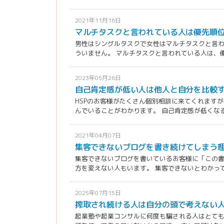
2021年11月16日
マルチタスクと言われている人は優先順
男性はシングルタスクで女性はマルチタスクと言
ういません。 マルチタスクと言われている人は、優先
2023年05月26日
自己肯定感が低い人は他人と自分を比較
HSPのお客様がたくさん個別相談に来てくれます
んでいることがわかります。 自己肯定感が低くなる理
2021年04月07日
集客できないブログを書き続けてしまう
集客できないブログを書いているお客様に「この
方を変えない人もいます。 集客できないとわかってい
2025年07月15日
搾取され続ける人は自分の頭で考えない
起業塾や起業コンサルに何度も騙される人はとて