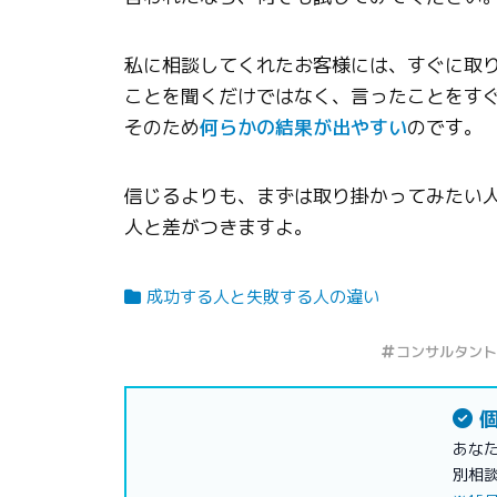
私に相談してくれたお客様には、すぐに取
ことを聞くだけではなく、言ったことをす
そのため
何らかの結果が出やすい
のです。
信じるよりも、まずは取り掛かってみたい
人と差がつきますよ。
成功する人と失敗する人の違い
コンサルタント
個
あな
別相