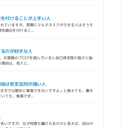
位を付けることが上手い人
われていますが、実際にマルチタスクができる人はそうそ
順位を付けるこ...
するのが好きな人
が、お客様のブログを読んでいると自己肯定感の低さに悩
由は、他人と...
理由は安定志向が強い人
書き方では絶対に集客できないですよ」と教えても、書き
ても、集客でき...
人
も多いですが、なぜ何度も騙されるのかと言えば、自分の