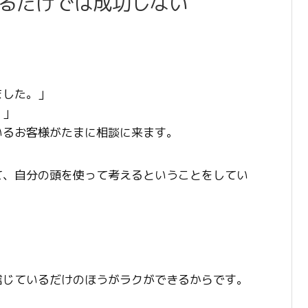
るだけでは成功しない
ました。」
。」
いるお客様がたまに相談に来ます。
て、自分の頭を使って考えるということをしてい
。
信じているだけのほうがラクができるからです。