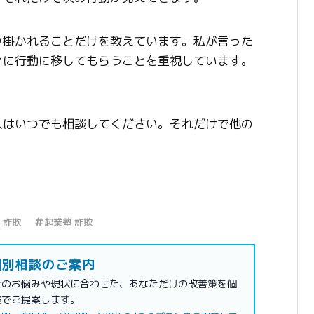
り掛かれることだけを教えています。私が言った
ぐに行動に移してもらうことを重視しています。
人はいつでも相談してください。それだけで他の
 詐欺
起業塾 詐欺
別相談のご案内
たのお悩みや現状に合わせた、あなただけの改善策を個
談でご提案します。