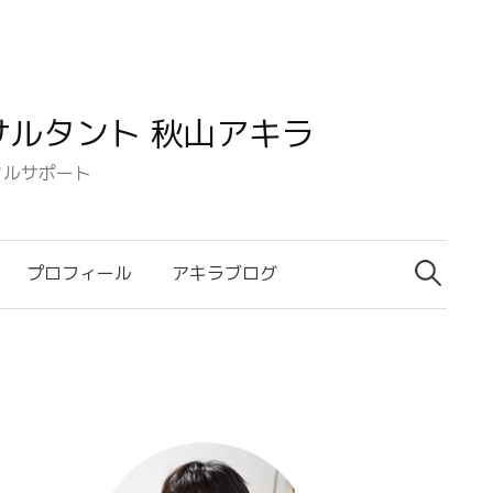
ルタント 秋山アキラ
タルサポート
検
索:
プロフィール
アキラブログ