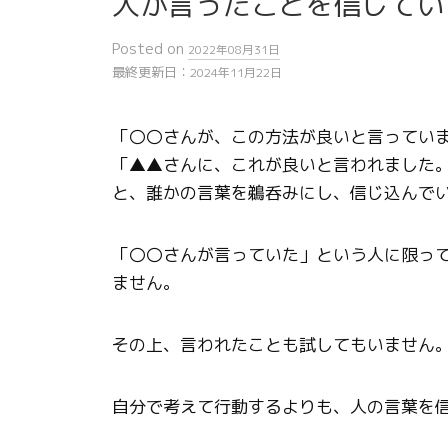
人が言ったことを信じてい
Posted
on
2022年08月31日
最終更新日：
2024年11月22日
「〇〇さんが、この方法が良いと言ってい
「▲▲さんに、これが良いと言われました
と、誰かの言葉を鵜呑みにし、信じ込んで
「〇〇さんが言っていた」という人に限っ
ません。
その上、言われたことも試してもいません
自分で考えて行動するよりも、人の言葉を