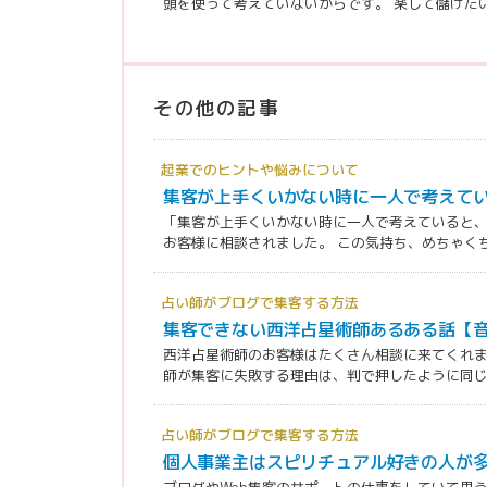
頭を使って考えていないからです。 楽して儲けたいと
その他の記事
起業でのヒントや悩みについて
集客が上手くいかない時に一人で考えて
「集客が上手くいかない時に一人で考えていると
お客様に相談されました。 この気持ち、めちゃくちゃ
占い師がブログで集客する方法
集客できない西洋占星術師あるある話【
西洋占星術師のお客様はたくさん相談に来てくれま
師が集客に失敗する理由は、判で押したように同じで
占い師がブログで集客する方法
個人事業主はスピリチュアル好きの人が
ブログやWeb集客のサポートの仕事をしていて思