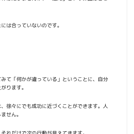
たには合っていないのです。
てみて「何かが違っている」ということに、自分
上がります。
は、徐々にでも成功に近づくことができます。人
しません。
。それだけで次の行動が見えてきます。