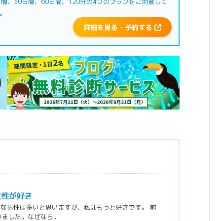
日間、30日間、60日間、120分の4つのプランをご用意して
。
詳細を見る・予約する
女性が好き
な男性は多いと思いますが、私はもっと好きです。 前
した。なぜなら...