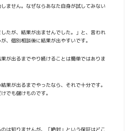
功しません。なぜならあなた自身が試してみない
ましたが、結果が出ませんでした。」と、言われ
うが、個別相談後に結果が出やすいです。
結果が出るまでやり続けることは簡単ではありま
の結果が出るまでやったなら、それで十分です。
だけでも儲けものです。
るのは知りませんが、「絶対」という保証はどこ