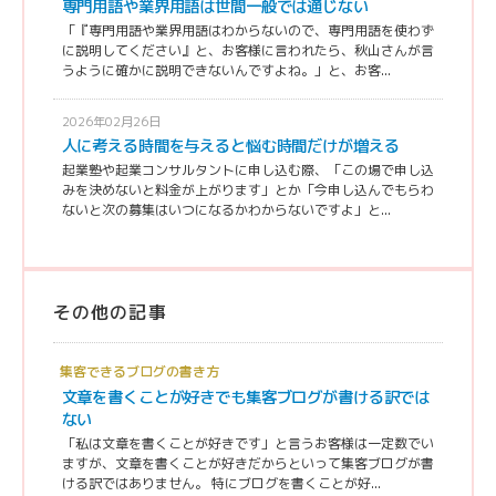
専門用語や業界用語は世間一般では通じない
「『専門用語や業界用語はわからないので、専門用語を使わず
に説明してください』と、お客様に言われたら、秋山さんが言
うように確かに説明できないんですよね。」と、お客...
2026年02月26日
人に考える時間を与えると悩む時間だけが増える
起業塾や起業コンサルタントに申し込む際、「この場で申し込
みを決めないと料金が上がります」とか「今申し込んでもらわ
ないと次の募集はいつになるかわからないですよ」と...
その他の記事
集客できるブログの書き方
文章を書くことが好きでも集客ブログが書ける訳では
ない
「私は文章を書くことが好きです」と言うお客様は一定数でい
ますが、文章を書くことが好きだからといって集客ブログが書
ける訳ではありません。 特にブログを書くことが好...