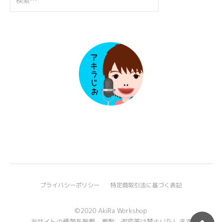
索:
プライバシーポリシー
特定商取引法に基づく表記
©2020 AkiRa Workshop
当サイトの情報を転載、複製、改変等は禁止いたします