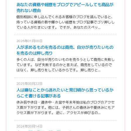
あなたの資格や経歴をブログでアピールしても商品が
売れない理由
個別相談に申し込んでくれるお客様のブログを読んでいると、
持っている資格の数や輝かしい経歴をブログ記事でゴリ押しし
ている人がたまにいます。 ですが、あなたのスペッ...
2026年01月08日
人が求めるものを売るのは商売、自分が売りたいもの
を売るのは押し売り
多くの人は、自分が売りたいものを売ろうとして商売に失敗し
ています。 なぜ失敗するのかと言えば、商売をしているので
はなく、押し売りをしているからです。 押し売りと...
2025年08月22日
人は嫌なことから逃れたいと常日頃から思っているか
らこそ書ける記事がある
休み前や休日・連休中・お盆や年末年始は私のブログのアクセ
ス数が下がります。他には、子供さんの春休みや夏休みにもア
クセス数が下がります。 逆に、アクセスが伸びるの...
2024年08月14日