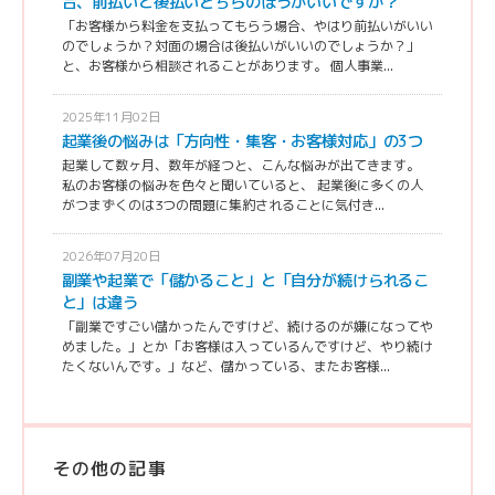
合、前払いと後払いどちらのほうがいいですか？
「お客様から料金を支払ってもらう場合、やはり前払いがいい
のでしょうか？対面の場合は後払いがいいのでしょうか？」
と、お客様から相談されることがあります。 個人事業...
2025年11月02日
起業後の悩みは「方向性・集客・お客様対応」の3つ
起業して数ヶ月、数年が経つと、こんな悩みが出てきます。
私のお客様の悩みを色々と聞いていると、 起業後に多くの人
がつまずくのは3つの問題に集約されることに気付き...
2026年07月20日
副業や起業で「儲かること」と「自分が続けられるこ
と」は違う
「副業ですごい儲かったんですけど、続けるのが嫌になってや
めました。」とか「お客様は入っているんですけど、やり続け
たくないんです。」など、儲かっている、またお客様...
その他の記事