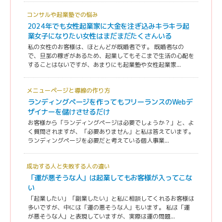
コンサルや起業塾での悩み
2024年でも女性起業家に大金を注ぎ込みキラキラ起
業女子になりたい女性はまだまだたくさんいる
私の女性のお客様は、ほとんどが既婚者です。 既婚者なの
で、旦那の稼ぎがあるため、起業してもそこまで生活の心配を
することはないですが、あまりにも起業塾や女性起業家...
メニューページと導線の作り方
ランディングページを作ってもフリーランスのWebデ
ザイナーを儲けさせるだけ
お客様から「ランディングページは必要でしょうか？」と、よ
く質問されますが、「必要ありません」と私は答えています。
ランディングページを必要だと考えている個人事業...
成功する人と失敗する人の違い
「運が悪そうな人」は起業してもお客様が入ってこな
い
「起業したい」「副業したい」と私に相談してくれるお客様は
多いですが、中には「運の悪そうな人」もいます。 私は「運
が悪そうな人」と表現していますが、実際は運の問題...