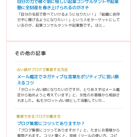
自分の力で稼ぐ前に怪しい起業コンサルタントや起業
塾に全財産を巻き上げられるのがオチ
「自分の名前で食べていけるようになりたい！」「組織に依存
せずに稼げるようになりたい！」という人をターゲットにして
いるのが、起業コンサルタントや起業塾です。 ほと...
その他の記事
占い師がブログで集客する方法
メール鑑定でネガティブな言葉をポジティブに言い換
えるコツ
「タロット占い師になりたいのですが、とりあえずはメール鑑
定から始めようと考えています」と、女性のお客様から相談さ
れました。 私もタロット占い師として活動していた...
集客できるブログの書き方
ブログ集客にコツってありますか？
「ブログ集客にコツってありますか？」と、たまにお客様から
質問されます。 コツと聞くと、技術（ツールの使い方、コピ