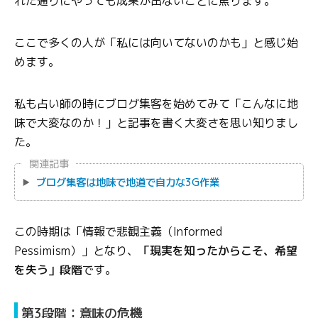
れた通りにやっても成果が出ないことに焦ります。
ここで多くの人が「私には向いてないのかも」と感じ始
めます。
私も占い師の時にブログ集客を始めてみて「こんなに地
味で大変なのか！」と記事を書く大変さを思い知りまし
た。
関連記事
ブログ集客は地味で地道で自力な3G作業
この時期は「情報で悲観主義（Informed
Pessimism）」となり、
「現実を知ったからこそ、希望
を失う」段階
です。
第3段階：意味の危機