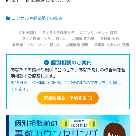
階まで一緒に到達しましょう。
コンサルや起業塾での悩み
お金儲け
キラキラ起業女子
コンサルタント 詐欺
ママ起業コンサル 怪しい
起業 初心者
起業 失敗
起業コンサルタント 怪しい
起業塾 詐欺
集客 できない 原因
個別相談のご案内
あなたのお悩みや現状に合わせた、あなただけの改善策を個
別相談でご提案します。
※15日間、30日間、60日間、120分の4つのプランをご用意し
ています。
詳細を見る・予約する