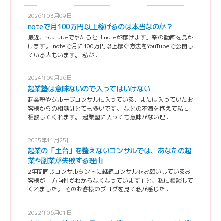
2026年03月09日
noteで月100万円以上稼げるのは本当なのか？
最近、YouTubeでやたらと「noteが稼げます」系の動画を見か
けます。 noteで月に100万円以上稼ぐ方法をYouTubeで公開し
ている人もいます。 私が...
2024年09月26日
起業塾は意味ないので入ってはいけない
起業塾やグループコンサルに入っている、または入っていたお
客様からの相談はとても多いです。 などの不満を抱えて私に
相談してくれます。 起業塾に入っても意味がない理...
2025年11月25日
起業の「土台」を整えないコンサルでは、あなたの起
業や副業が失敗する理由
2年間同じコンサルタントに継続コンサルをお願いしているお
客様が「方向性がわからなくなっています」と、私に相談して
くれました。 そのお客様のブログを見て私が感じた...
2022年06月01日