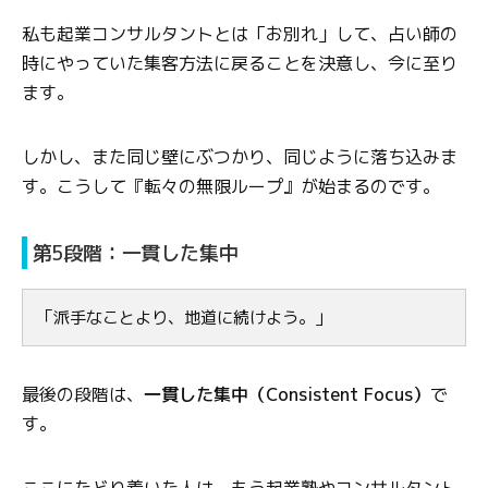
私も起業コンサルタントとは「お別れ」して、占い師の
時にやっていた集客方法に戻ることを決意し、今に至り
ます。
しかし、また同じ壁にぶつかり、同じように落ち込みま
す。こうして『転々の無限ループ』が始まるのです。
第5段階：一貫した集中
「派手なことより、地道に続けよう。」
最後の段階は、
一貫した集中（Consistent Focus）
で
す。
ここにたどり着いた人は、もう起業塾やコンサルタント